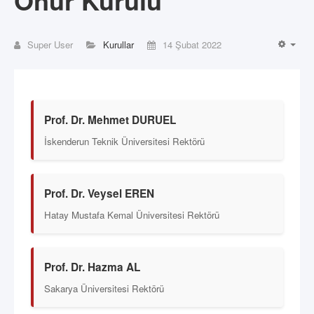
Onur Kurulu
Super User
Kurullar
14 Şubat 2022
EMP
Prof. Dr. Mehmet DURUEL
İskenderun Teknik Üniversitesi Rektörü
Prof. Dr. Veysel EREN
Hatay Mustafa Kemal Üniversitesi Rektörü
Prof. Dr. Hazma AL
Sakarya Üniversitesi Rektörü