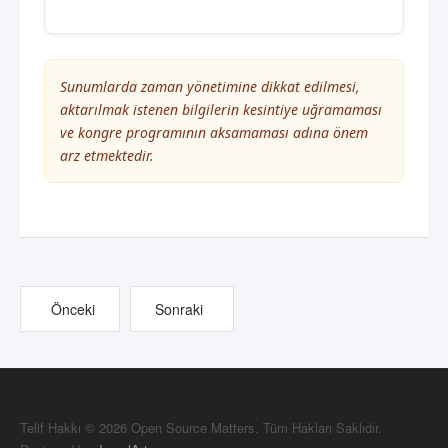
Sunumlarda zaman yönetimine dikkat edilmesi,
aktarılmak istenen bilgilerin kesintiye uğramaması
ve kongre programının aksamaması adına önem
arz etmektedir.
Önceki
Sonraki
Telif Hakkı © 2026 Open Source Matters. Tüm Hakları Saklıdır.