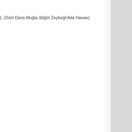
 (Düet Dans-Muğla Söğüt Zeybeği/Ada Havası)