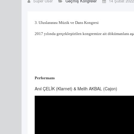
Super User
Geçmiş Kongreler
14 Şubat 2022
3. Uluslararası Müzik ve Dans Kongresi
2017 yılında gerçekleştirilen kongremize ait dökümanlara aşa
Performans
Anıl ÇELİK (Klarnet) & Melih AKBAL (Cajon)