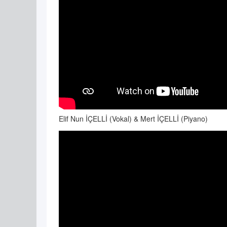
Elif Nun İÇELLİ (Vokal) & Mert İÇELLİ (Piyano)