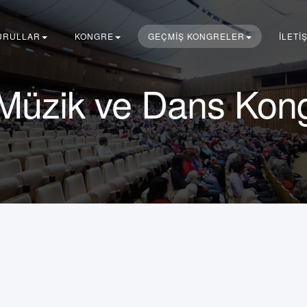
URULLAR
KONGRE
GEÇMIŞ KONGRELER
İLETI
 Müzik ve Dans Kong