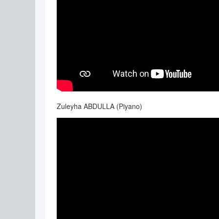
Zuleyha ABDULLA (Piyano)