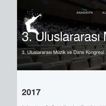
arama...
ANASAYFA
K
3. Uluslararası
3. Uluslararası Müzik ve Dans Kongresi
2017