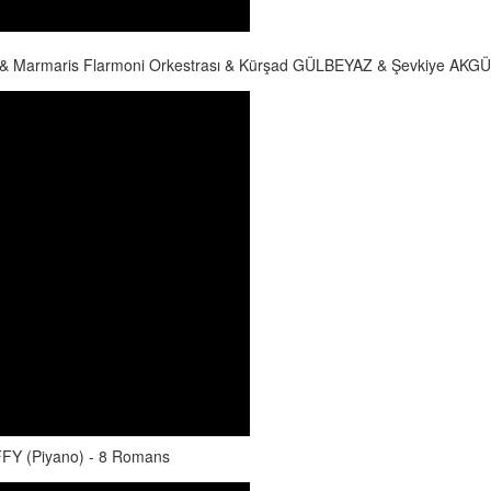
 Marmaris Flarmoni Orkestrası & Kürşad GÜLBEYAZ & Şevkiye AKGÜL
Y (Piyano) - 8 Romans