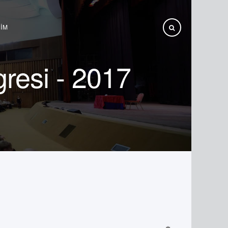
ŞIM
resi - 2017