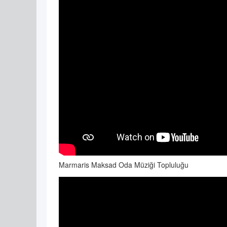
Marmaris Maksad Oda Müziği Topluluğu